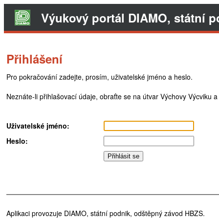
Výukový portál
DIAMO, státní 
Přihlášení
Pro pokračování zadejte, prosím, uživatelské jméno a heslo.
Neznáte-li přihlašovací údaje, obraťte se na útvar Výchovy Výcviku a
Uživatelské jméno:
Heslo:
Aplikaci provozuje DIAMO, státní podnik, odštěpný závod HBZS.